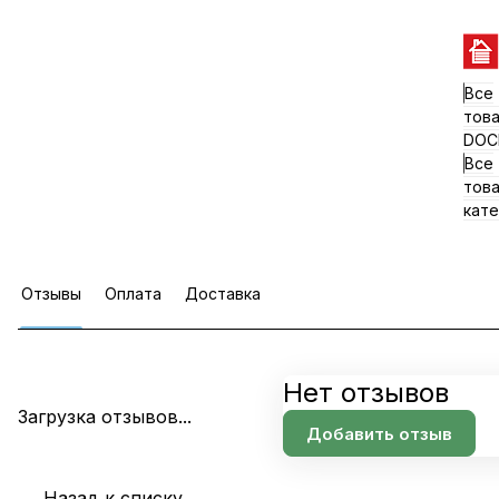
Все
тов
DOC
Все
тов
кате
Отзывы
Оплата
Доставка
Нет отзывов
Загрузка отзывов...
Добавить отзыв
Назад к списку