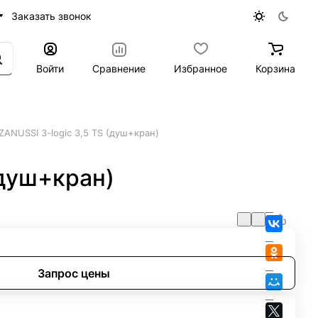
Заказать звонок
Войти
Сравнение
Избранное
Корзина
ANUSSI 3-logic 3,5 TS (душ+кран)
(душ+кран)
Запрос цены