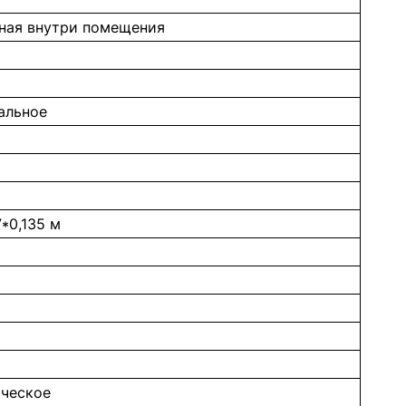
ная внутри помещения
альное
7*0,135 м
ческое