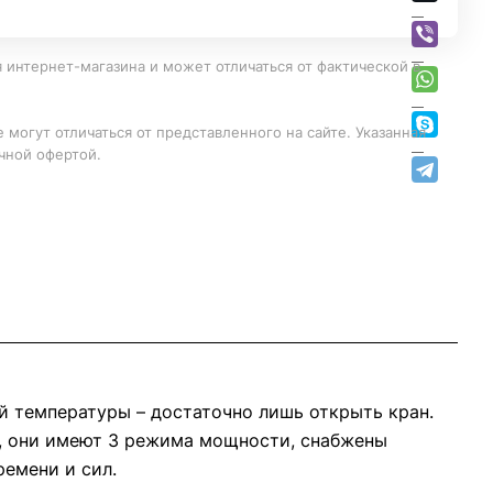
 интернет-магазина и может отличаться от фактической в
 могут отличаться от представленного на сайте. Указанная
чной офертой.
й температуры – достаточно лишь открыть кран.
ы, они имеют 3 режима мощности, снабжены
емени и сил.