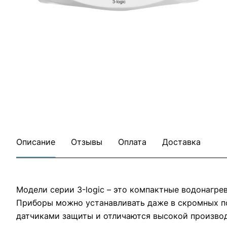
Все товары Zanussi
Все товары категории
Описание
Отзывы
Оплата
Доставка
Модели серии 3-logic – это компактные водонагре
Приборы можно устанавливать даже в скромных по
датчиками защиты и отличаются высокой производ