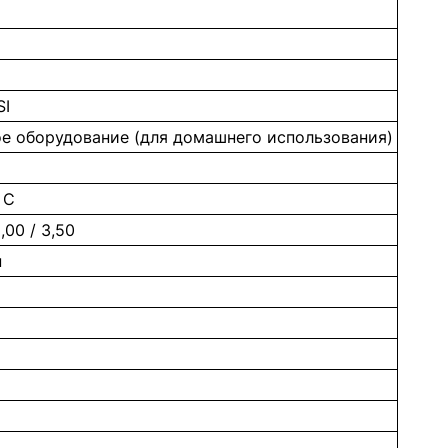
SI
е оборудование (для домашнего использования)
 С
2,00 / 3,50
н