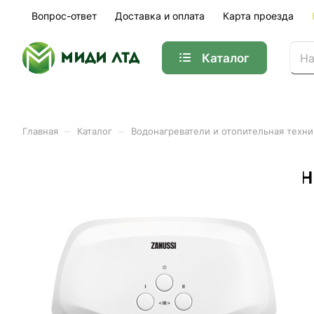
Вопрос-ответ
Доставка и оплата
Карта проезда
Каталог
–
–
Главная
Каталог
Водонагреватели и отопительная техни
Водонагреватель проточн
Арт.
HC-1064841