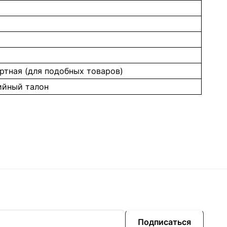
ртная (для подобных товаров)
ийный талон
Подписаться