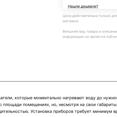
Нашли дешевле?
Цена действительна только для
магазине.
Внешний вид товара и описание
информация не является публи
ватели, которые моментально нагревают воду до нужно
 площади помещениях, но, несмотря на свои габарит
ительностью. Установка приборов требует минимум вр