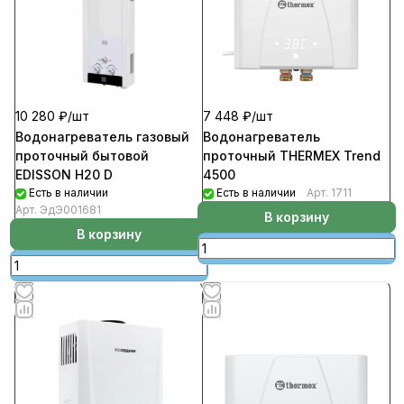
10 280 ₽/
шт
7 448 ₽/
шт
Водонагреватель газовый
Водонагреватель
проточный бытовой
проточный ТНЕRMEX Trend
EDISSON H20 D
4500
Есть в наличии
Есть в наличии
Арт.
1711
Арт.
ЭдЭ001681
В корзину
В корзину