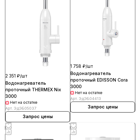
1 758 ₽/
шт
Водонагреватель
2 351 ₽/
шт
проточный EDISSON Cora
Водонагреватель
3000
проточный THERMEX Nix
Нет на остатке
3000
Арт.
ЭдЭБ04413
Нет на остатке
Запрос цены
Арт.
ЭдЭБ05037
Запрос цены