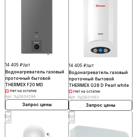
14 405 ₽/
шт
14 405 ₽/
шт
Водонагреватель газовый
Водонагреватель газовый
проточный бытовой
проточный бытовой
ТНЕRMEX F20 MD
ТНЕRMEX G28 D Pearl white
Нет на остатке
Нет на остатке
Арт.
ЭдЭБ04296
Арт.
ЭдЭБ01463
Запрос цены
Запрос цены