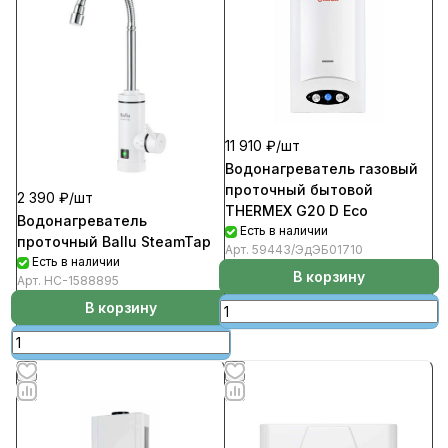
11 910 ₽/
шт
Водонагреватель газовый
проточный бытовой
2 390 ₽/
шт
ТНЕRMEX G20 D Eco
Водонагреватель
Есть в наличии
проточный Ballu SteamTap
Арт.
59443/ЭдЭБ01710
Есть в наличии
В корзину
Арт.
HC-1588895
В корзину