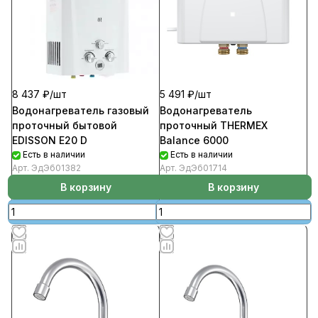
8 437 ₽/
шт
5 491 ₽/
шт
Водонагреватель газовый
Водонагреватель
проточный бытовой
проточный THERMEX
EDISSON E20 D
Вalance 6000
Есть в наличии
Есть в наличии
Арт.
ЭдЭб01382
Арт.
ЭдЭб01714
В корзину
В корзину