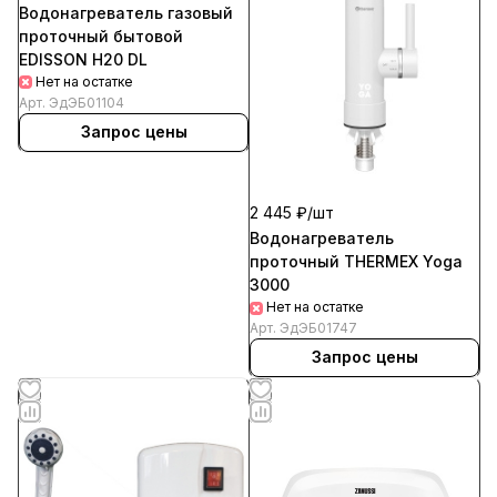
Водонагреватель газовый
проточный бытовой
EDISSON H20 DL
Нет на остатке
Арт.
ЭдЭБ01104
Запрос цены
2 445 ₽/
шт
Водонагреватель
проточный ТНЕRMEX Yoga
3000
Нет на остатке
Арт.
ЭдЭБ01747
Запрос цены