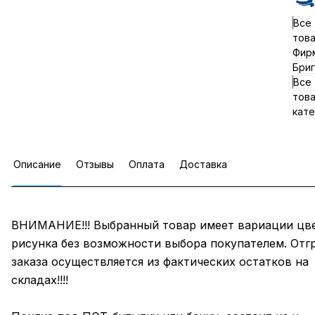
Все
тов
Фир
Бриг
Все
тов
кате
Описание
Отзывы
Оплата
Доставка
ВНИМАНИЕ!!! Выбранный товар имеет вариации цве
рисунка без возможности выбора покупателем. Отг
заказа осуществляется из фактических остатков на
складах!!!!