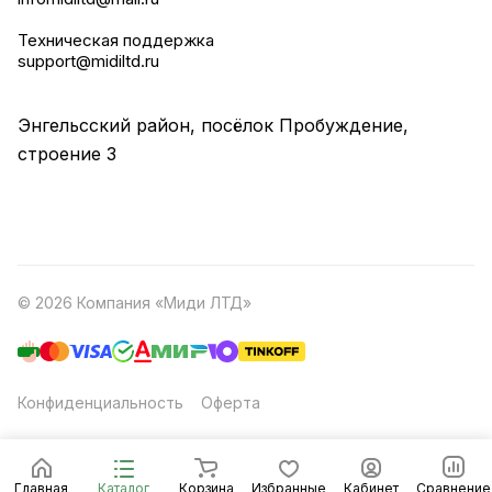
Техническая поддержка
support@midiltd.ru
Энгельсский район, посёлок Пробуждение,
строение 3
© 2026 Компания «Миди ЛТД»
Конфиденциальность
Оферта
Главная
Каталог
Корзина
Избранные
Кабинет
Сравнение