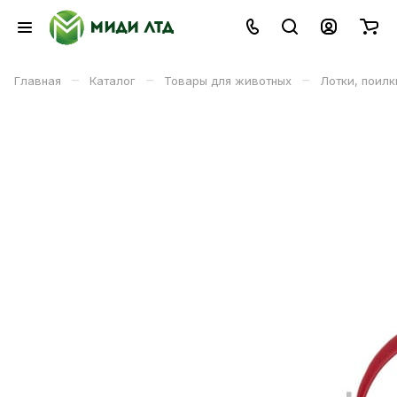
–
–
–
Главная
Каталог
Товары для животных
Лотки, поил