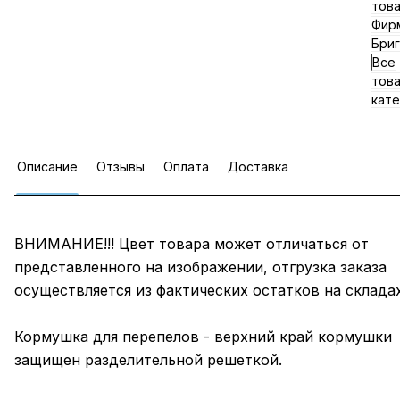
тов
Фир
Бриг
Все
тов
кате
Описание
Отзывы
Оплата
Доставка
ВНИМАНИЕ!!! Цвет товара может отличаться от
представленного на изображении, отгрузка заказа
осуществляется из фактических остатков на складах!
Кормушка для перепелов - верхний край кормушки
защищен разделительной решеткой.