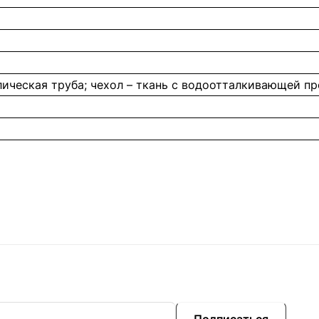
лическая труба; чехол – ткань с водоотталкивающей п
Подписаться