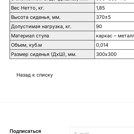
Вес Нетто, кг.
1,85
Высота сиденья, мм.
370±5
Допустимая нагрузка, кг.
90
Материал стула
каркас – метал
Объем, куб.м
0,014
Размер сиденья (ДхШ), мм.
300х300
Назад к списку
Подписаться