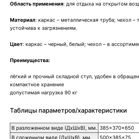
Область применения
: для отдыха на открытом воз
Материал
: каркас – металлическая труба; чехол 
устойчива к загрязнениям.
Цвет
: каркас – черный, белый; чехол – в ассортиме
Преимущества:
лёгкий и прочный складной стул, удобен в обраще
компактное хранение
допустимая нагрузка 90 кг
Таблицы параметров/характеристики
В разложенном виде (ДхШхВ), мм.
385x370x650
В сложенном виде (ДхШхВ), мм.
500x385x75