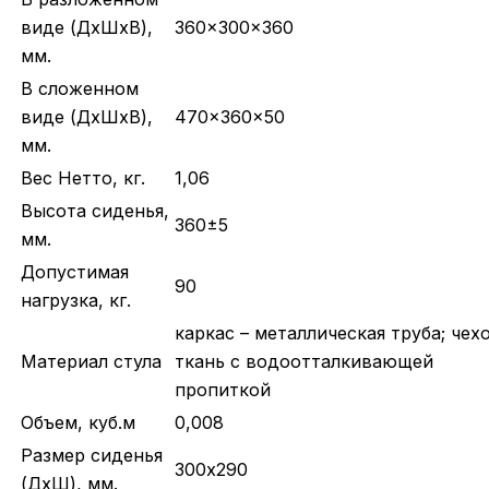
виде (ДхШхВ),
360x300x360
мм.
В сложенном
виде (ДхШхВ),
470x360x50
мм.
Вес Нетто, кг.
1,06
Высота сиденья,
360±5
мм.
Допустимая
90
нагрузка, кг.
каркас – металлическая труба; чехо
Материал стула
ткань с водоотталкивающей
пропиткой
Объем, куб.м
0,008
Размер сиденья
300х290
(ДхШ), мм.