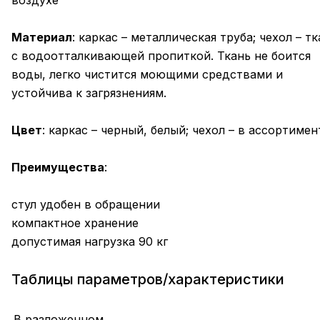
воздухе
Материал
: каркас – металлическая труба; чехол – т
с водоотталкивающей пропиткой. Ткань не боится
воды, легко чистится моющими средствами и
устойчива к загрязнениям.
Цвет
: каркас – черный, белый; чехол – в ассортимен
Преимущества
:
стул удобен в обращении
компактное хранение
допустимая нагрузка 90 кг
Таблицы параметров/характеристики
В разложенном