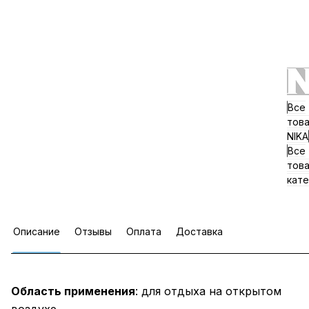
Все
тов
NIKA
Все
тов
кате
Описание
Отзывы
Оплата
Доставка
Область применения
: для отдыха на открытом