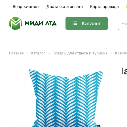
Вопрос-ответ
Доставка и оплата
Карта проезда
Каталог
–
–
–
Главная
Каталог
Товары для отдыха и туризма
Кресла
Подушка декоративная Ha
Арт.
ННП1/W