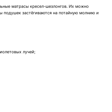
льные матрасы кресел-шезлонгов. Их можно
хлы подушек застёгиваются на потайную молнию и
иолетовых лучей;