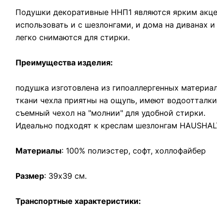
Подушки декоративные ННП1 являются ярким акце
использовать и c шезлонгами, и дома на диванах 
легко снимаются для стирки.
Преимущества изделия:
подушка изготовлена из гипоаллергенных материал
ткани чехла приятны на ощупь, имеют водоотталк
съемный чехол на "молнии" для удобной стирки.
Идеально подходят к креслам шезлонгам HAUSHAL
Материалы
: 100% полиэстер, софт, холлофайбер
Размер
: 39х39 см.
Транспортные характеристики: