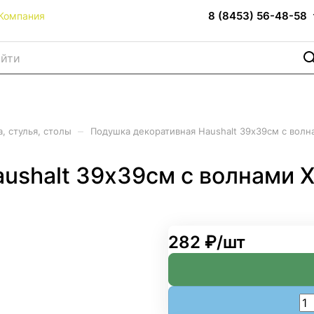
8 (8453) 56-48-58
Компания
–
, стулья, столы
Подушка декоративная Haushalt 39х39см с волн
ushalt 39х39см с волнами 
282 ₽/
шт