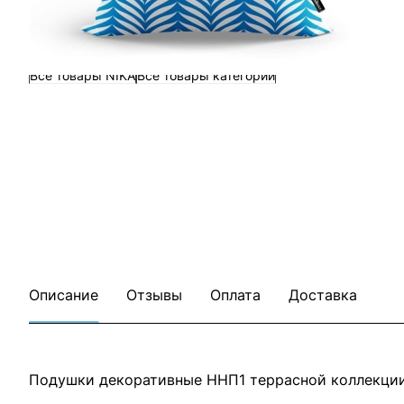
Все товары NIKA
Все товары категории
Описание
Отзывы
Оплата
Доставка
Подушки декоративные ННП1 террасной коллекци