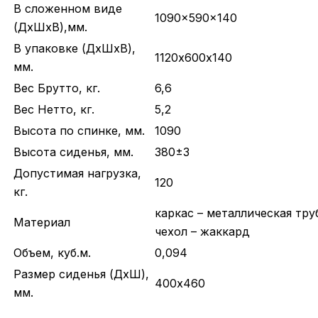
В сложенном виде
1090x590x140
(ДхШхВ),мм.
В упаковке (ДхШхВ),
1120х600х140
мм.
Вес Брутто, кг.
6,6
Вес Нетто, кг.
5,2
Высота по спинке, мм.
1090
Высота сиденья, мм.
380±3
Допустимая нагрузка,
120
кг.
каркас – металлическая тру
Материал
чехол – жаккард
Объем, куб.м.
0,094
Размер сиденья (ДхШ),
400х460
мм.