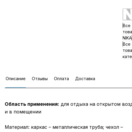
Все
тов
NIKA
Все
тов
кате
Описание
Отзывы
Оплата
Доставка
Область применения:
для отдыха на открытом воз
и в помещении
Материал: каркас – металлическая труба; чехол –