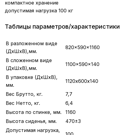
компактное хранение
допустимая нагрузка 100 кг
Таблицы параметров/характеристики
В разложенном виде
820x590x1160
(ДхШхВ),мм.
В сложенном виде
1100x590x140
(ДхШхВ),мм.
В упаковке (ДхШхВ),
1120х600х140
мм.
Вес Брутто, кг.
7,7
Вес Нетто, кг.
6,4
Высота по спинке, мм.
1160
Высота сиденья, мм.
470±3
Допустимая нагрузка,
100