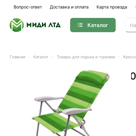
Вопрос-ответ
Доставка и оплата
Карта проезда
Каталог
–
–
–
Главная
Каталог
Товары для отдыха и туризма
Кресла
Кресло-шезлонг NIKA 75
Арт.
К2/З