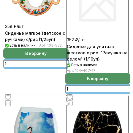
258 ₽/
шт
Сиденье мягкое (детское с
ручками) с/рис (1/25уп)
352 ₽/
шт
Есть в наличии
Арт.
103-532
Сиденье для унитаза
жесткое с рис. "Ракушка на
В корзину
белом" (1/10уп)
Есть в наличии
Арт.
104-407-17
В корзину