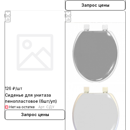
Запрос цены
126 ₽/
шт
Сиденье для унитаза
пенопластовое (6шт/уп)
Нет на остатке
Арт.
СДУ
Запрос цены