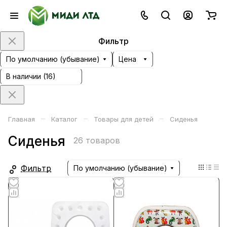
Фильтр
По умолчанию (убывание)
Цена
В наличии (
16
)
–
–
–
Главная
Каталог
Товары для детей
Сиденья
Сиденья
26 товаров
Фильтр
По умолчанию (убывание)