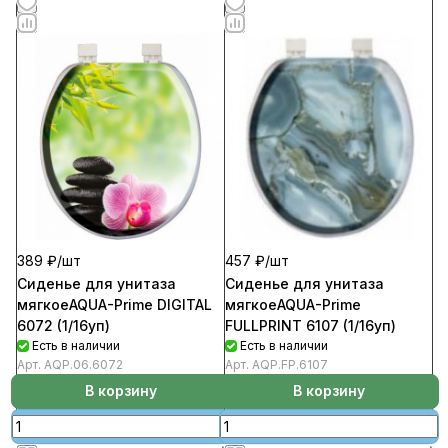
389 ₽/
шт
457 ₽/
шт
Сиденье для унитаза
Сиденье для унитаза
мягкоеAQUA-Prime DIGITAL
мягкоеAQUA-Prime
6072 (1/16уп)
FULLPRINT 6107 (1/16уп)
Есть в наличии
Есть в наличии
Арт.
AQP.06.6072
Арт.
AQP.FP.6107
В корзину
В корзину