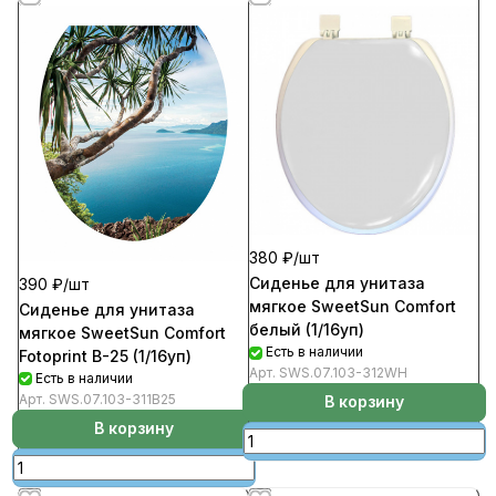
380 ₽/
шт
Сиденье для унитаза
390 ₽/
шт
мягкое SweetSun Comfort
Сиденье для унитаза
белый (1/16уп)
мягкое SweetSun Comfort
Есть в наличии
Fotoprint B-25 (1/16уп)
Арт.
SWS.07.103-312WH
Есть в наличии
Арт.
SWS.07.103-311B25
В корзину
В корзину