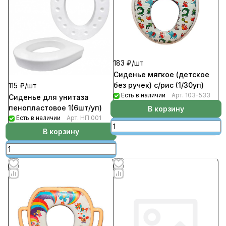
183 ₽/
шт
Сиденье мягкое (детское
без ручек) с/рис (1/30уп)
115 ₽/
шт
Есть в наличии
Арт.
103-533
Сиденье для унитаза
пенопластовое 1(6шт/уп)
В корзину
Есть в наличии
Арт.
НП.001
В корзину