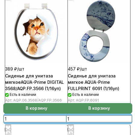
389 ₽/
шт
457 ₽/
шт
Сиденье для унитаза
Сиденье для унитаза
мягкоеAQUA-Prime DIGITAL
мягкое AQUA-Prime
3568/AQP.FP.3566 (1/16уп)
FULLPRINT 6091 (1/16уп)
Есть в наличии
Есть в наличии
Арт.
AQP.06.3568/AQP.FP.3566
Арт.
AQP.FP.6091
В корзину
В корзину