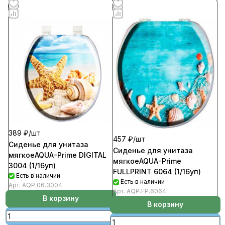
389 ₽/
шт
457 ₽/
шт
Сиденье для унитаза
Сиденье для унитаза
мягкоеAQUA-Prime DIGITAL
мягкоеAQUA-Prime
3004 (1/16уп)
FULLPRINT 6064 (1/16уп)
Есть в наличии
Есть в наличии
Арт.
AQP.06.3004
Арт.
AQP.FP.6064
В корзину
В корзину