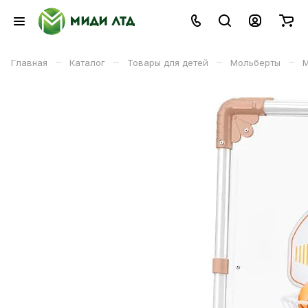
–
–
–
–
Главная
Каталог
Товары для детей
Мольберты
М