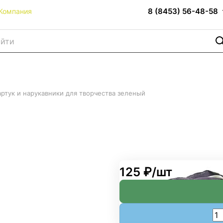
8 (8453) 56-48-58
Компания
ртук и нарукавники для творчества зеленый
я творчества зеленый
125 ₽/
шт