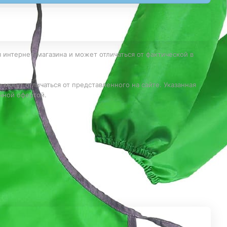
 интернет-магазина и может отличаться от фактической в
 могут отличаться от представленного на сайте. Указанная
чной офертой.