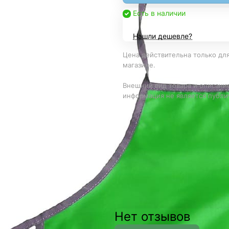
Есть в наличии
Нашли дешевле?
Цена действительна только для
магазине.
Внешний вид товара и описание
информация не является публи
Нет отзывов