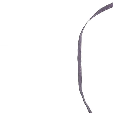
Назад к списку
Подписаться
на новости и акции
Интернет-магазин
Компания
Каталог
О компании