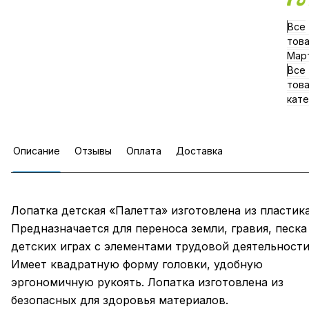
Все
тов
Мар
Все
тов
кате
Описание
Отзывы
Оплата
Доставка
Лопатка детская «Палетта» изготовлена из пластика
Предназначается для переноса земли, гравия, песка
детских играх с элементами трудовой деятельности
Имеет квадратную форму головки, удобную
эргономичную рукоять. Лопатка изготовлена из
безопасных для здоровья материалов.