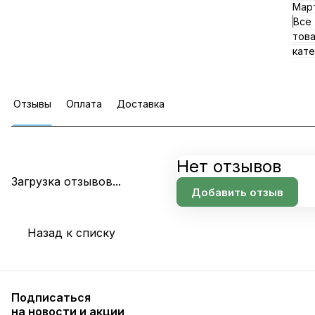
Мар
Все
тов
кате
Отзывы
Оплата
Доставка
Нет отзывов
Загрузка отзывов...
Добавить отзыв
Назад к списку
Подписаться
на новости и акции