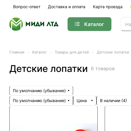
Вопрос-ответ
Доставка и оплата
Карта проезда
Каталог
–
–
–
Главная
Каталог
Товары для детей
Детские лопатки
Детские лопатки
6 товаров
По умолчанию (убывание)
По умолчанию (убывание)
Цена
В наличии (
4
)