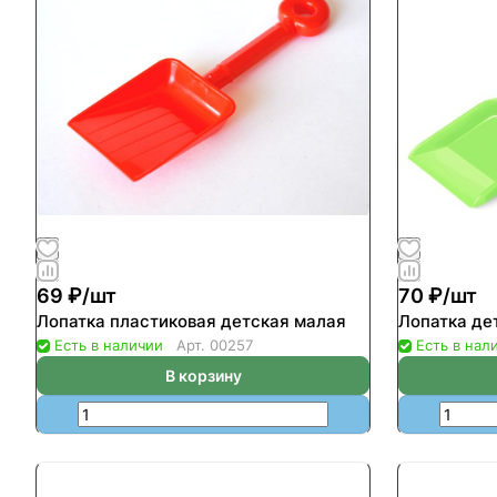
69 ₽/
шт
70 ₽/
шт
Лопатка пластиковая детская малая
Лопатка де
Есть в наличии
Арт.
00257
Есть в нал
В корзину