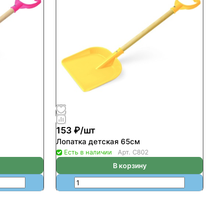
153 ₽/
шт
Лопатка детская 65см
Есть в наличии
Арт.
С802
В корзину