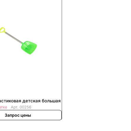
астиковая детская большая
атке
Арт.
00256
Запрос цены