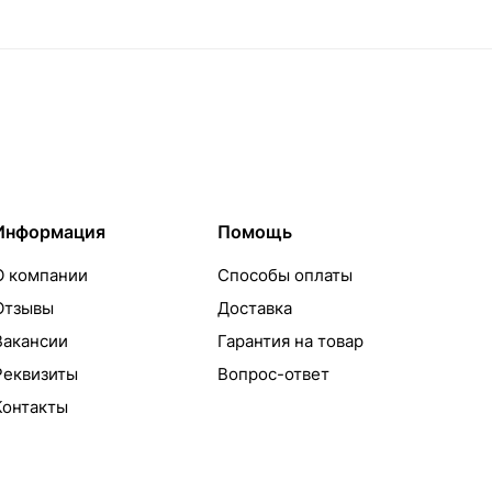
Информация
Помощь
О компании
Способы оплаты
Отзывы
Доставка
Вакансии
Гарантия на товар
Реквизиты
Вопрос-ответ
Контакты