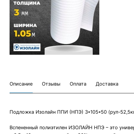
Все товары Изолайн
Все товары категории
Описание
Отзывы
Оплата
Доставка
Подложка Изолайн ППИ (НПЭ) 3*105*50 (рул-52,5к
Вспененный полиэтилен ИЗОЛАЙН НПЭ – это униве