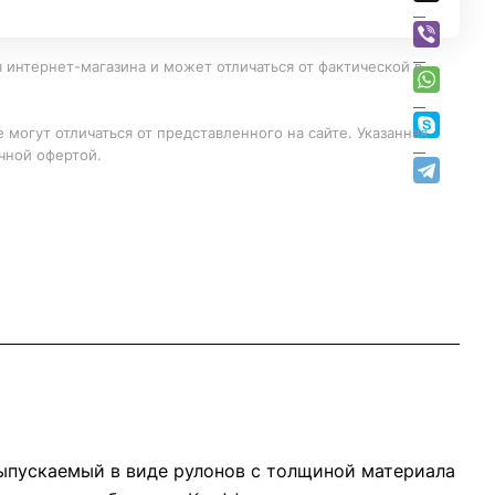
 интернет-магазина и может отличаться от фактической в
 могут отличаться от представленного на сайте. Указанная
чной офертой.
ыпускаемый в виде рулонов с толщиной материала