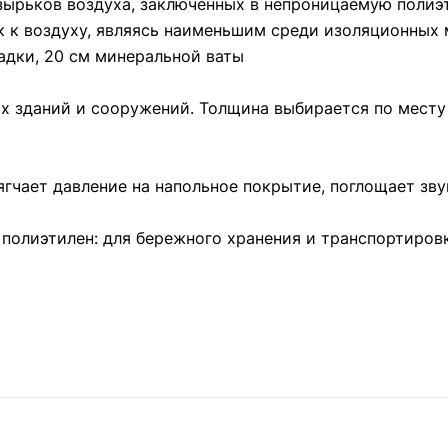
узырьков воздуха, заключенных в непроницаемую поли
 к воздуху, являясь наименьшим среди изоляционных м
ладки, 20 см минеральной ваты
х зданий и сооружений. Толщина выбирается по месту 
чает давление на напольное покрытие, поглощает звук
полиэтилен: для бережного хранения и транспортировк