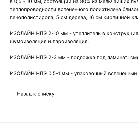
в 0,5 - 10 мм, состоящий на 80% из мельчайших п
теплопроводности вспененного полиэтилена близок
пенополистирола, 5 см дерева, 16 см кирпичной к
ИЗОЛАЙН НПЭ 2-10 мм - утеплитель в конструкция
шумоизоляция и пароизоляция.
ИЗОЛАЙН НПЭ 2-3 мм - подложка под ламинат: смяг
ИЗОЛАЙН НПЭ 0,5-1 мм - упаковочный вспененный 
Назад к списку