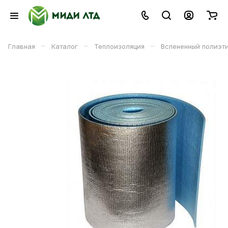
–
–
–
Главная
Каталог
Теплоизоляция
Вспененный полиэт