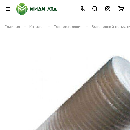
–
–
–
Главная
Каталог
Теплоизоляция
Вспененный полиэт