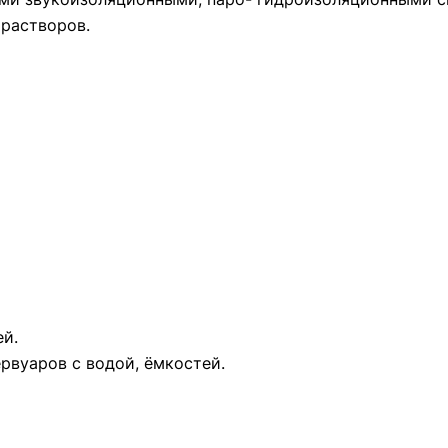
растворов.
ей.
рвуаров с водой, ёмкостей.