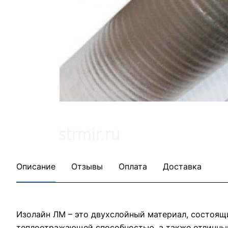
Все товары Изолайн
Все товары категории
Описание
Отзывы
Оплата
Доставка
Изолайн ЛМ – это двухслойный материал, состоящ
теплоотражающей способностью, а также отличным