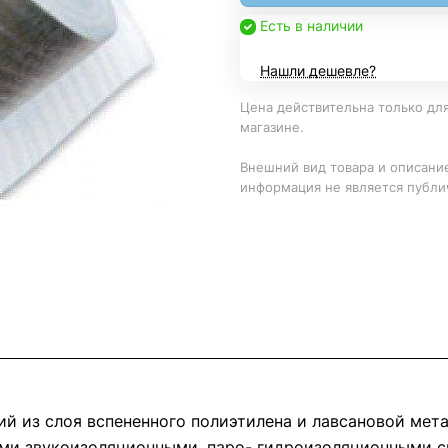
Есть в наличии
Нашли дешевле?
Цена действительна только для
магазине.
Внешний вид товара и описание
информация не является публи
ий из слоя вспененного полиэтилена и лавсановой мет
и звукоизоляционными, паро- гидроизоляционными св