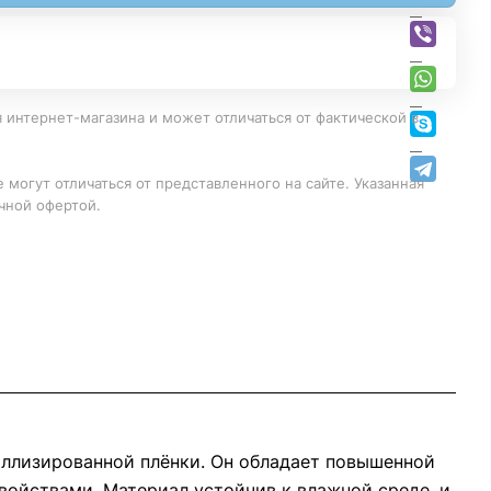
 интернет-магазина и может отличаться от фактической в
 могут отличаться от представленного на сайте. Указанная
чной офертой.
аллизированной плёнки. Он обладает повышенной
ойствами. Материал устойчив к влажной среде, и