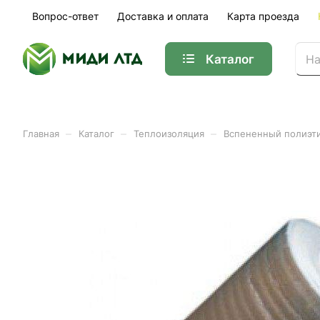
Вопрос-ответ
Доставка и оплата
Карта проезда
Каталог
–
–
–
Главная
Каталог
Теплоизоляция
Вспененный полиэт
Лавсан Изолайн ППЛ (ЛМ) 
Арт.
AL120001510