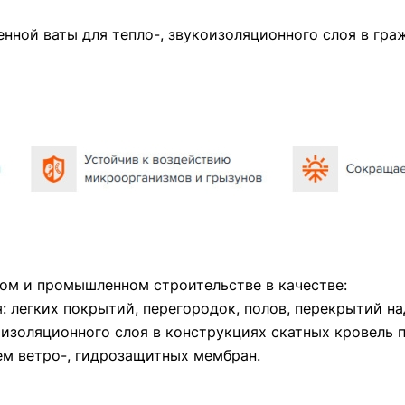
ной ваты для тепло-, звукоизоляционного слоя в гр
ом и промышленном строительстве в качестве:
я: легких покрытий, перегородок, полов, перекрытий 
оизоляционного слоя в конструкциях скатных кровель
м ветро-, гидрозащитных мембран.