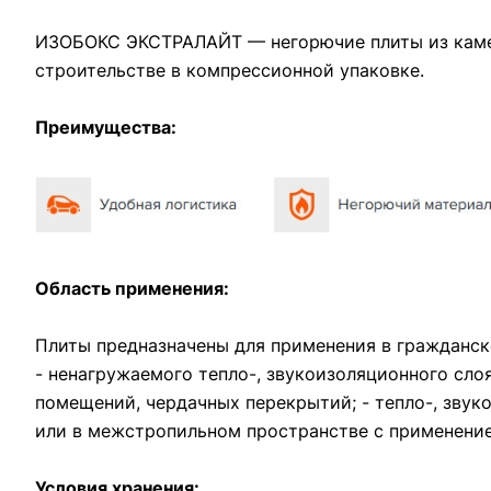
ИЗОБОКС ЭКСТРАЛАЙТ — негорючие плиты из камен
строительстве в компрессионной упаковке.
Преимущества:
Область применения:
Плиты предназначены для применения в гражданск
- ненагружаемого тепло-, звукоизоляционного сло
помещений, чердачных перекрытий; - тепло-, звук
или в межстропильном пространстве с применение
Условия хранения: