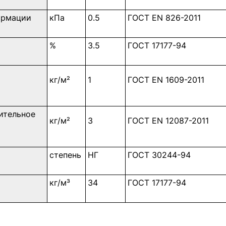
ормации
кПа
0.5
ГОСТ EN 826-2011
%
3.5
ГОСТ 17177-94
кг/м²
1
ГОСТ EN 1609-2011
ительное
кг/м²
3
ГОСТ EN 12087-2011
степень
НГ
ГОСТ 30244-94
кг/м³
34
ГОСТ 17177-94