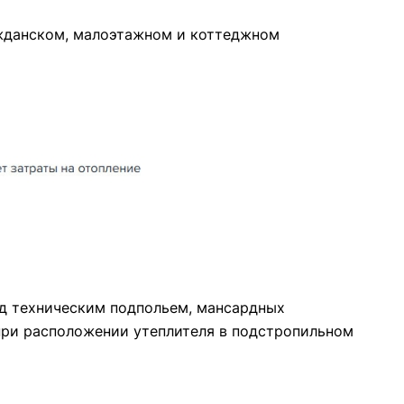
ажданском, малоэтажном и коттеджном
над техническим подпольем, мансардных
 при расположении утеплителя в подстропильном