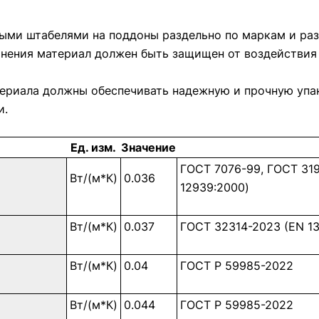
ыми штабелями на поддоны раздельно по маркам и ра
ранения материал должен быть защищен от воздействи
ериала должны обеспечивать надежную и прочную упако
и.
Ед. изм.
Значение
ГОСТ 7076-99, ГОСТ 319
Вт/(м*К)
0.036
12939:2000)
Вт/(м*К)
0.037
ГОСТ 32314-2023 (EN 13
Вт/(м*К)
0.04
ГОСТ Р 59985-2022
Вт/(м*К)
0.044
ГОСТ Р 59985-2022