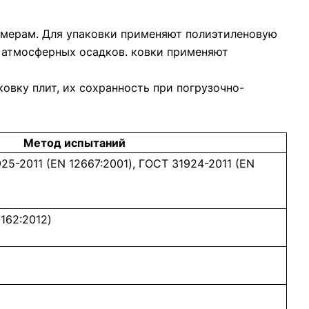
змерам. Для упаковки применяют полиэтиленовую
я атмосферных осадков. ковки применяют
вку плит, их сохранность при погрузочно-
Метод испытаний
25-2011 (EN 12667:2001), ГОСТ 31924-2011 (EN
162:2012)