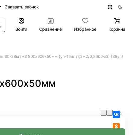
Заказать звонок
Войти
Сравнение
Избранное
Корзина
30-38кг/м3 800х600х50мм (уп-15шт/7,2м2/0,3600м3) (36уп/
0х600х50мм