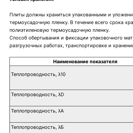
Плиты должны храниться упакованными и уложенн
термоусадочную пленку. В течение всего срока х
полиэтиленовую термоусадочную пленку.
Способ обертывания и фиксации упаковочного мат
разгрузочных работах, транспортировке и хранени
Наименование показателя
Теплопроводность, λ10
Теплопроводность, λD
Теплопроводность, λА
Теплопроводность, λБ