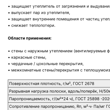
• защищает утеплитель от загрязнения и выдувани
• выпускает пар из утеплителя,
• защищает внутренние помещения от частиц утеп
• снижает теплопотери.
Области применения:
• стены с наружным утеплением (вентилируемые ф
• каркасные стены,
• чердачные / цокольные перекрытия,
• межкомнатные стены/перекрытия с теплошумоиз
Поверхностная плотность, г/м², ГОСТ 2678
Разрывная нагрузка полоски, вдоль/поперёк, H/5
Паропроницаемость, г/(м²*24 ч), ГОСТ 25898 -202
Сопротивление паропроницанию, Rп, м²·ч· Па/мг 