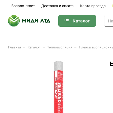
Вопрос-ответ
Доставка и оплата
Карта проезда
Каталог
–
–
–
Главная
Каталог
Теплоизоляция
Пленки изоляцион
Ветрозащитная строитель
Арт.
01-34976