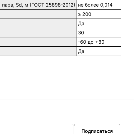
пара, Sd, м (ГОСТ 25898-2012)
не более 0,014
≥ 200
Да
30
-60 до +80
Да
Подписаться