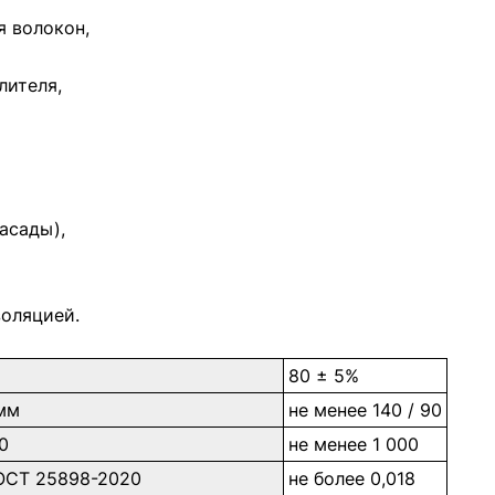
я волокон,
лителя,
асады),
оляцией.
80 ± 5%
0мм
не менее 140 / 90
0
не менее 1 000
ГОСТ 25898-2020
не более 0,018