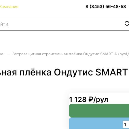
8 (8453) 56-48-58
Компания
–
ные
Ветрозащитная строительная плёнка Ондутис SMART А (рул1,
ная плёнка Ондутис SMART 
1 128 ₽/
рул