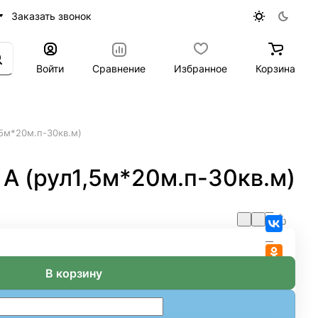
Заказать звонок
Войти
Сравнение
Избранное
Корзина
5м*20м.п-30кв.м)
А (рул1,5м*20м.п-30кв.м)
В корзину