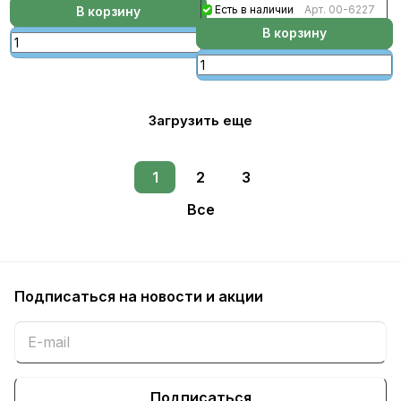
(рул1,5м*33,33м.п-50кв.м)
Есть в наличии
Арт.
00-6227
В корзину
В корзину
Загрузить еще
1
2
3
Все
Подписаться
на новости и акции
Подписаться