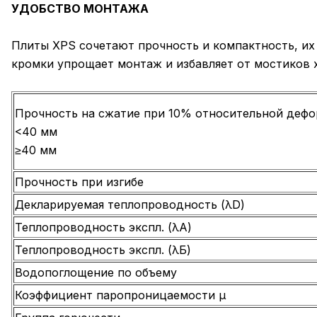
УДОБСТВО МОНТАЖА
Плиты XPS сочетают прочность и компактность, их
кромки упрощает монтаж и избавляет от мостиков 
Прочность на сжатие при 10% относительной деф
<40 мм
≥40 мм
Прочность при изгибе
Декларируемая теплопроводность (λD)
Теплопроводность экспл. (λА)
Теплопроводность экспл. (λБ)
Водопоглощение по объему
Коэффициент паропроницаемости µ