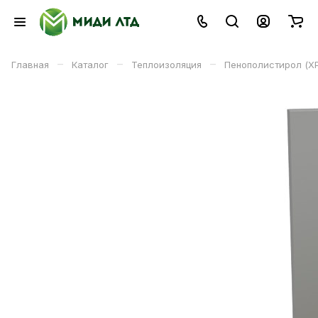
–
–
–
Главная
Каталог
Теплоизоляция
Пенополистирол (X