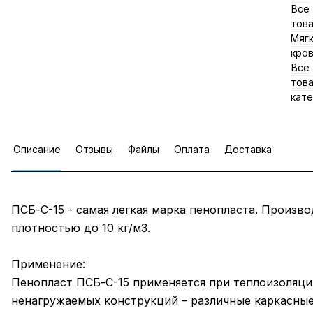
Все
тов
Мяг
кро
Все
тов
кате
Описание
Отзывы
Файлы
Оплата
Доставка
ПСБ-С-15 - самая легкая марка пенопласта. Произво
плотностью до 10 кг/м3.
Применение:
Пенопласт ПСБ-С-15 применяется при теплоизоляци
ненагружаемых конструкций – различные каркасны