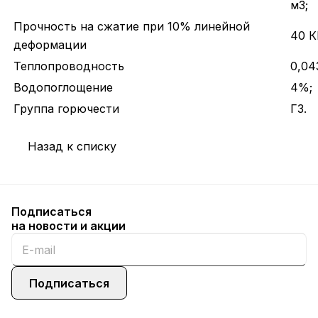
м3;
Прочность на сжатие при 10% линейной
40 К
деформации
Теплопроводность
0,04
Водопоглощение
4%;
Группа горючести
Г3.
Назад к списку
Подписаться
на новости и акции
Подписаться