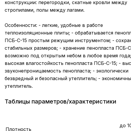
конструкции: перегородки, скатные кровли между
стропилами, полы между лагами.
Особенности: - легкие, удобные в работе
теплоизоляционные плиты; - обрабатывается пеноп
ПСБ-С-15 простым режущим инструментом; - сохра
стабильных размеров; - хранение пенопласта ПСБ-С
возможно под открытым небом в любое время года;
высокая влагостойкость пенопласта ПСБ-С-15; - вы
звуконепроницаемость пенопласта; - экологически
безвредный и безопасный утеплитель; - экономичн
утеплитель.
Таблицы параметров/характеристики
до 10
Плотность