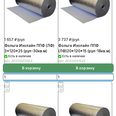
1 657 ₽/
рул
3 737 ₽/
рул
Фольга Изолайн ППФ (ЛФ)
Фольга Изолайн ППФ
3*120*25 (рул-30кв.м)
(ЛФ)20*120*15 (рул-18кв.м)
Есть в наличии
Есть в наличии
Арт.
AF012002503
Арт.
AF012001520
В корзину
В корзину