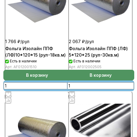
1 766 ₽/
рул
2 067 ₽/
рул
Фольга Изолайн ППФ
Фольга Изолайн ППФ (ЛФ)
(ЛФ)10*120*15 (рул-18кв.м)
5*120*25 (рул-30кв.м)
Есть в наличии
Есть в наличии
Арт.
AF012001510
Арт.
AF012002505
В корзину
В корзину