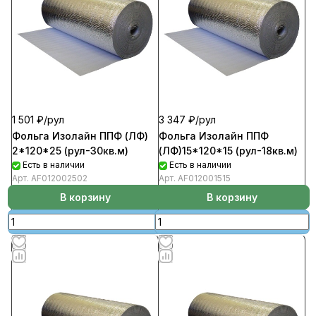
1 501 ₽/
рул
3 347 ₽/
рул
Фольга Изолайн ППФ (ЛФ)
Фольга Изолайн ППФ
2*120*25 (рул-30кв.м)
(ЛФ)15*120*15 (рул-18кв.м)
Есть в наличии
Есть в наличии
Арт.
AF012002502
Арт.
AF012001515
В корзину
В корзину