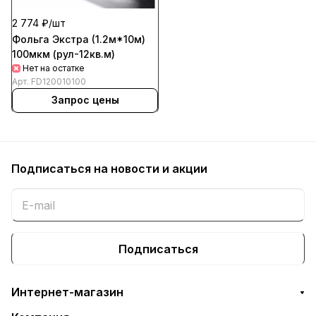
2 774 ₽/
шт
Фольга Экстра (1.2м*10м)
100мкм (рул-12кв.м)
Нет на остатке
Арт.
FD120010100
Запрос цены
Подписаться
на новости и акции
Подписаться
Интернет-магазин