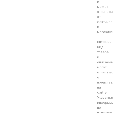
и
может
отличать
от
фактичес
в
магазине
Внешний
вид
товара
и
описание
могут
отличать
от
представ
на
сайте.
Указанна
информа
не
является