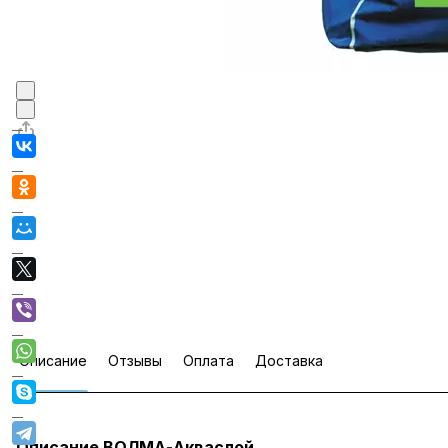
Описание
Отзывы
Оплата
Доставка
Описание ВОЛМА-Акваслой