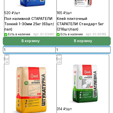
520 ₽/
шт
165 ₽/
шт
Пол наливной СТАРАТЕЛИ
Клей плиточный
Тонкий 1-30мм 25кг (63шт/
СТАРАТЕЛИ Стандарт 5кг
пал)
(216шт/пал)
Есть в наличии
Арт.
01-03461
Есть в наличии
Арт.
01-00155
В корзину
В корзину
314 ₽/
шт