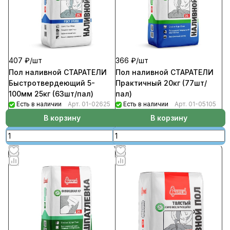
407 ₽/
шт
366 ₽/
шт
Пол наливной СТАРАТЕЛИ
Пол наливной СТАРАТЕЛИ
Быстротвердеющий 5-
Практичный 20кг (77шт/
100мм 25кг (63шт/пал)
пал)
Есть в наличии
Арт.
01-02625
Есть в наличии
Арт.
01-05105
В корзину
В корзину