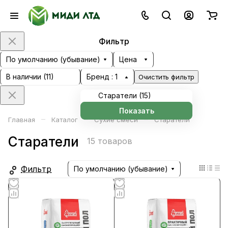
Фильтр
По умолчанию (убывание)
Цена
В наличии (
11
)
Бренд
: 1
Очистить фильтр
Старатели (
15
)
Показать
–
–
–
Главная
Каталог
Сухие смеси
Старатели
Старатели
15 товаров
Фильтр
По умолчанию (убывание)