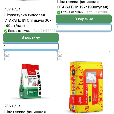
Шпатлевка финишная
СТАРАТЕЛИ 12кг (99шт/пал)
437 ₽/
шт
Есть в наличии
Арт.
01-02306
Штукатурка гипсовая
В корзину
СТАРАТЕЛИ Оптимум 30кг
(49шт/пал)
Есть в наличии
Арт.
01-34440
В корзину
266 ₽/
шт
Шпатлевка финишная