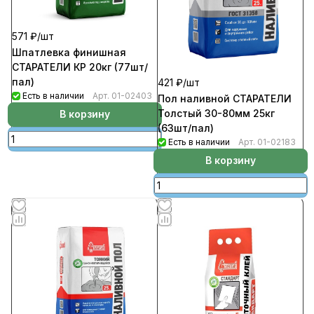
571 ₽/
шт
Шпатлевка финишная
СТАРАТЕЛИ КР 20кг (77шт/
пал)
421 ₽/
шт
Есть в наличии
Арт.
01-02403
Пол наливной СТАРАТЕЛИ
Толстый 30-80мм 25кг
В корзину
(63шт/пал)
Есть в наличии
Арт.
01-02183
В корзину