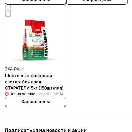
244 ₽/
шт
Шпатлевка фасадная
светло-бежевая
СТАРАТЕЛИ 5кг (150шт/пал)
Нет на остатке
Арт.
01-03914
Запрос цены
Подписаться
на новости и акции