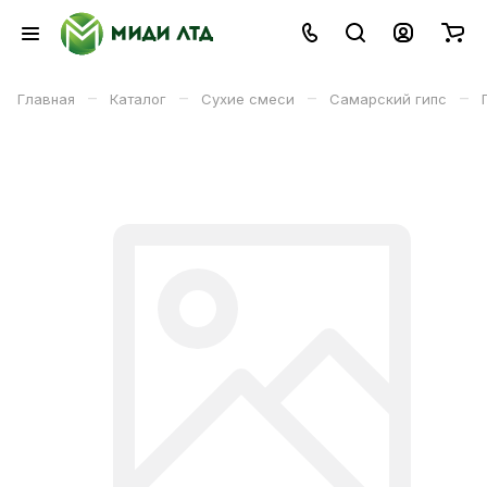
–
–
–
–
Главная
Каталог
Сухие смеси
Самарский гипс