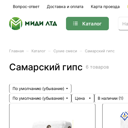
Вопрос-ответ
Доставка и оплата
Карта проезда
Каталог
–
–
–
Главная
Каталог
Сухие смеси
Самарский гипс
Самарский гипс
6 товаров
По умолчанию (убывание)
По умолчанию (убывание)
Цена
В наличии (
1
)