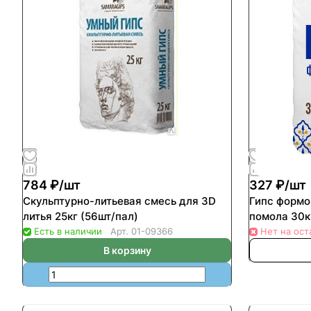
784 ₽/
шт
327 ₽/
шт
Скульптурно-литьевая смесь для 3D
Гипс формов
литья 25кг (56шт/пал)
помола 30к
Есть в наличии
Арт.
01-09366
Нет на ост
В корзину