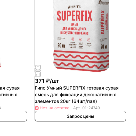
371 ₽/
шт
ая сухая
Гипс Умный SUPERFIX готовая сухая
ативных
смесь для фиксации декоративных
элементов 20кг (64шт/пал)
8
Нет на остатке
Арт.
01-24749
Запрос цены