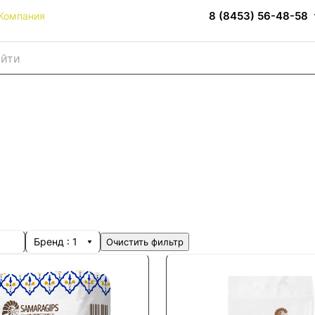
8 (8453) 56-48-58
Компания
Бренд
: 1
Очистить фильтр