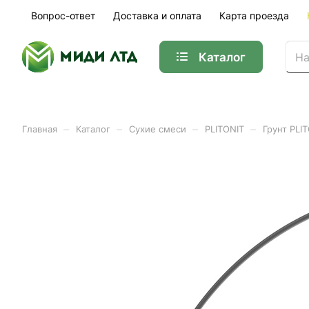
Вопрос-ответ
Доставка и оплата
Карта проезда
Каталог
–
–
–
–
Главная
Каталог
Сухие смеси
PLITONIT
Грунт PLI
Грунт PLITONIT Бетон-Кон
Арт.
01-32011