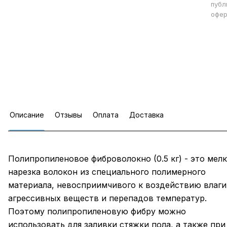
публ
офер
Описание
Отзывы
Оплата
Доставка
Полипропиленовое фиброволокно (0.5 кг) - это мелк
нарезка волокон из специального полимерного
материала, невосприимчивого к воздействию влаги
агрессивных веществ и перепадов температур.
Поэтому полипропиленовую фибру можно
использовать для заливки стяжки пола, а также при