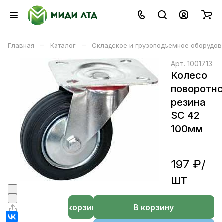
–
–
Главная
Каталог
Складское и грузоподъемное оборудов
Арт.
1001713
Колесо
поворотн
резина
SC 42
100мм
197 ₽/
шт
В корзине
В корзину