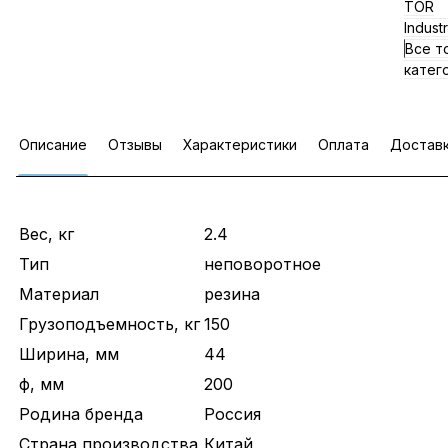
TOR
Indust
Все т
катег
Описание
Отзывы
Характеристики
Оплата
Достав
Вес, кг
2.4
Тип
неповоротное
Материал
резина
Грузоподъемность, кг
150
Ширина, мм
44
ф, мм
200
Родина бренда
Россия
Страна производства
Китай