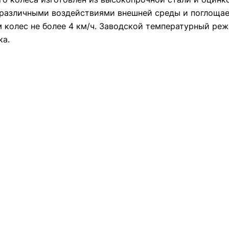
с различными воздействиями внешней среды и поглоща
 колес не более 4 км/ч. Заводской температурный ре
ка.