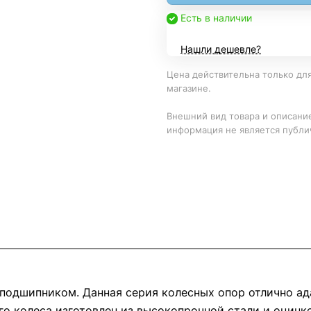
Есть в наличии
Нашли дешевле?
Цена действительна только для
магазине.
Внешний вид товара и описание
информация не является публи
подшипником. Данная серия колесных опор отлично ад
го колеса изготовлен из высокопрочной стали и оцинк