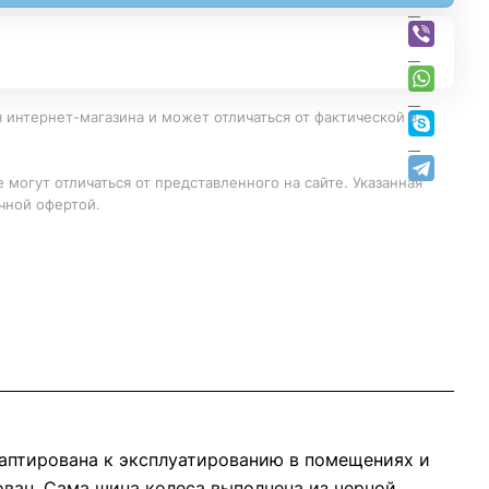
 интернет-магазина и может отличаться от фактической в
 могут отличаться от представленного на сайте. Указанная
чной офертой.
аптирована к эксплуатированию в помещениях и
ован. Сама шина колеса выполнена из черной