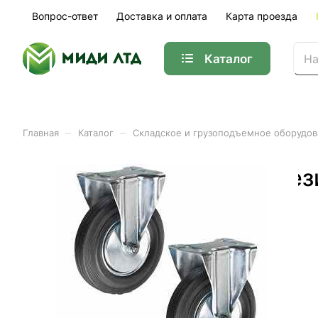
Вопрос-ответ
Доставка и оплата
Карта проезда
Каталог
–
–
Главная
Каталог
Складское и грузоподъемное оборудо
Колесо неповоротное рез
Арт.
1001773