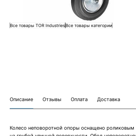
Все товары TOR Industries
Все товары категории
Описание
Отзывы
Оплата
Доставка
Колесо неповоротной опоры оснащено роликовым 
на грубой уличной поверхности. Обод неповоротно