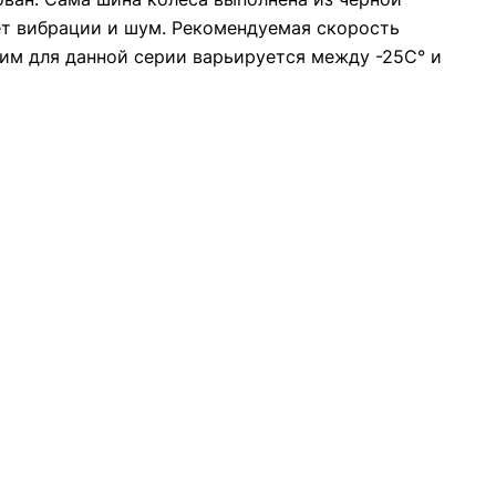
ет вибрации и шум. Рекомендуемая скорость
жим для данной серии варьируется между -25С° и