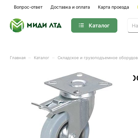
Вопрос-ответ
Доставка и оплата
Карта проезда
Каталог
–
–
Главная
Каталог
Складское и грузоподъемное оборудо
Колесо аппаратное повор
Арт.
1003242