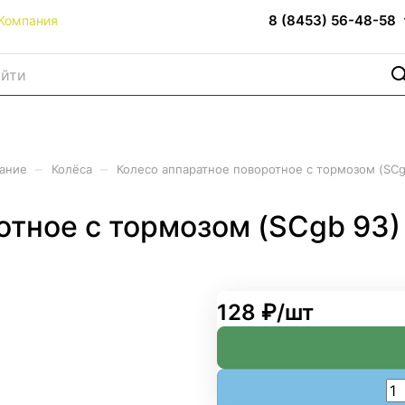
8 (8453) 56-48-58
Компания
–
–
вание
Колёса
Колесо аппаратное поворотное с тормозом (SC
отное с тормозом (SCgb 93
128 ₽/
шт