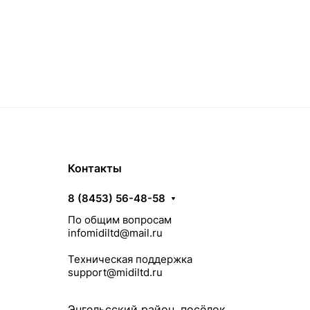
Контакты
8 (8453) 56-48-58
По общим вопросам
infomidiltd@mail.ru
Техническая поддержка
support@midiltd.ru
Энгельсский район, посёлок