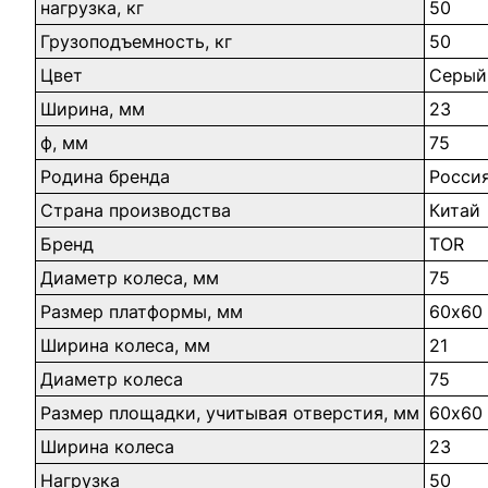
нагрузка, кг
50
Грузоподъемность, кг
50
Цвет
Серый
Ширина, мм
23
ф, мм
75
Родина бренда
Росси
Страна производства
Китай
Бренд
TOR
Диаметр колеса, мм
75
Размер платформы, мм
60х60
Ширина колеса, мм
21
Диаметр колеса
75
Размер площадки, учитывая отверстия, мм
60х60
Ширина колеса
23
Нагрузка
50