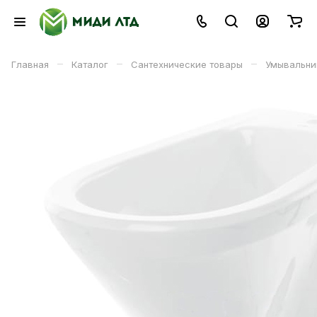
–
–
–
Главная
Каталог
Сантехнические товары
Умывальни
В к