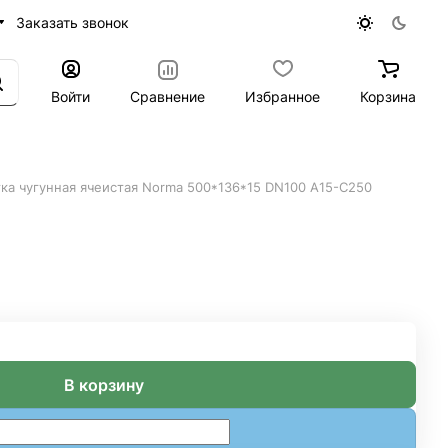
Заказать звонок
Войти
Сравнение
Избранное
Корзина
ка чугунная ячеистая Norma 500*136*15 DN100 A15-C250
 A15-C250
В корзину