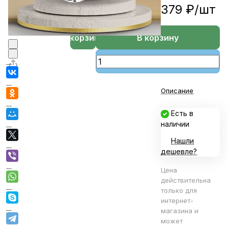
379 ₽/
шт
В корзине
В корзину
Описание
Есть в
наличии
Нашли
дешевле?
Цена
действительна
только для
интернет-
магазина и
может