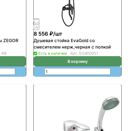
8 556 ₽/
шт
ны ZEGOR
Душевая стойка EvaGold со
смесителем нерж,черная с полкой
-KB
Есть в наличии
Арт.
EG400051
В корзину