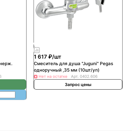
1 617 ₽/
шт
нерж.
Смеситель для душа "Juguni" Pegas
одноручный ,35 мм (10шт/уп)
6
Нет на остатке
Арт.
0402.606
Запрос цены