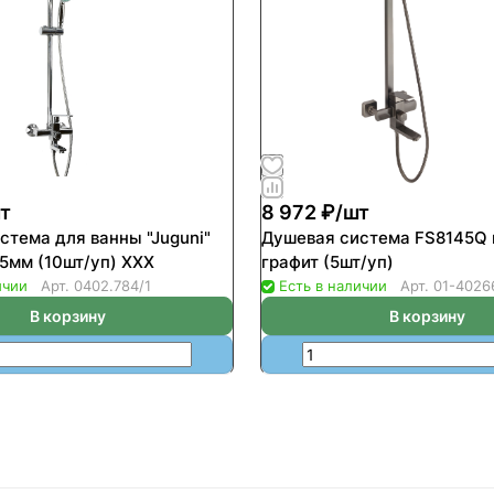
т
8 972 ₽/
шт
стема для ванны "Juguni"
Душевая система FS8145Q 
5мм (10шт/уп) ХХХ
графит (5шт/уп)
ичии
Арт.
0402.784/1
Есть в наличии
Арт.
01-4026
В корзину
В корзину