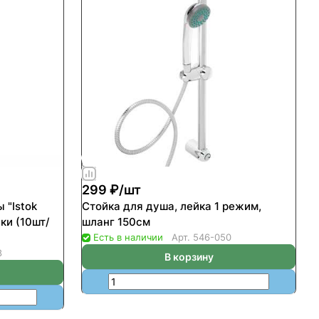
299 ₽/
шт
 "Istok
Стойка для душа, лейка 1 режим,
ки (10шт/
шланг 150см
Есть в наличии
Арт.
546-050
8
В корзину