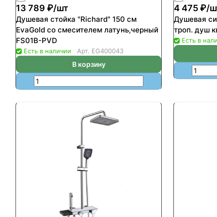
13 789 ₽/
шт
4 475 ₽/
ш
Душевая стойка "Richard" 150 см
Душевая си
EvaGold со смесителем латунь,черный
т
FS01B-PVD
Есть в нал
Есть в наличии
Арт.
EG400043
В корзину