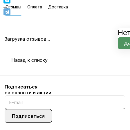
Отзывы
Оплата
Доставка
Нет
Загрузка отзывов...
До
Назад к списку
Подписаться
на новости и акции
Подписаться