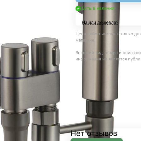
Есть в наличии
Нашли дешевле?
Цена действительна только для
магазине.
Внешний вид товара и описание
информация не является публи
Нет отзывов