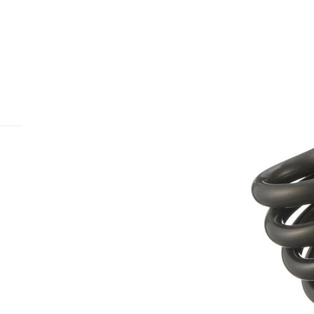
Назад к списку
Подписаться
на новости и акции
Интернет-магазин
Компания
Каталог
О компании