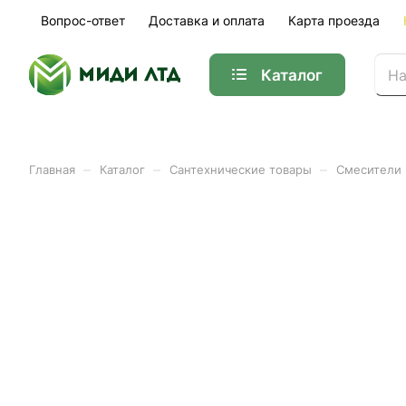
Вопрос-ответ
Доставка и оплата
Карта проезда
Каталог
–
–
–
Главная
Каталог
Сантехнические товары
Смесители
Смеситель для биде нерж
Арт.
FS-FXQ02Q