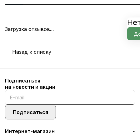
Нет
Загрузка отзывов...
До
Назад к списку
Подписаться
на новости и акции
Подписаться
Интернет-магазин