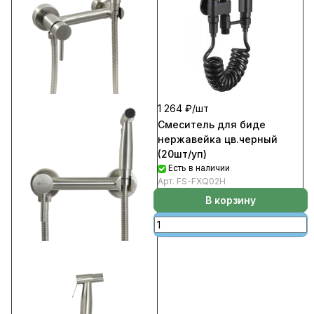
1 264 ₽/
шт
Смеситель для биде
нержавейка цв.черный
(20шт/уп)
Есть в наличии
Арт.
FS-FXQ02H
В корзину