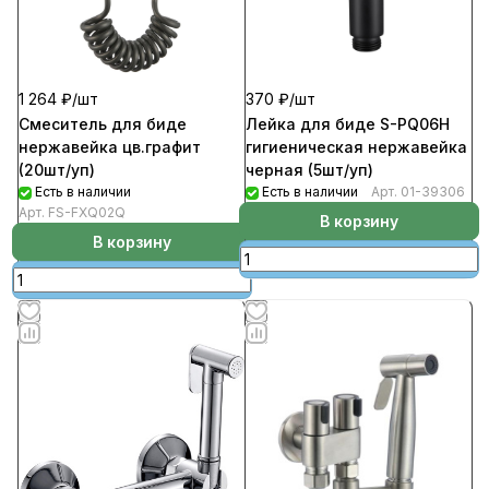
1 264 ₽/
шт
370 ₽/
шт
Смеситель для биде
Лейка для биде S-PQ06H
нержавейка цв.графит
гигиеническая нержавейка
(20шт/уп)
черная (5шт/уп)
Есть в наличии
Есть в наличии
Арт.
01-39306
Арт.
FS-FXQ02Q
В корзину
В корзину