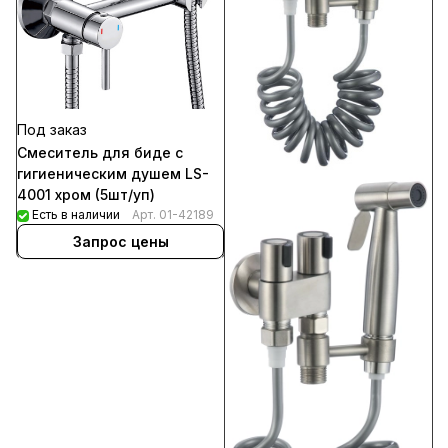
Под заказ
Смеситель для биде с
гигиеническим душем LS-
4001 хром (5шт/уп)
Есть в наличии
Арт.
01-42189
Запрос цены