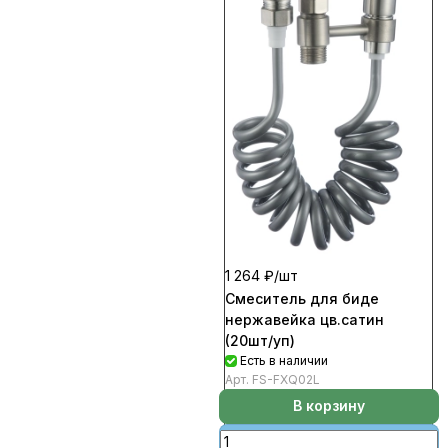
1 264 ₽/
шт
Смеситель для биде
нержавейка цв.сатин
(20шт/уп)
Есть в наличии
Арт.
FS-FXQ02L
В корзину