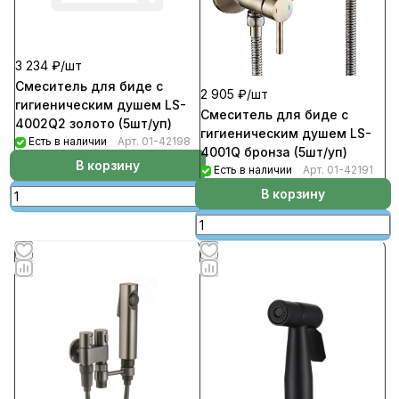
3 234 ₽/
шт
Смеситель для биде с
2 905 ₽/
шт
гигиеническим душем LS-
Смеситель для биде с
4002Q2 золото (5шт/уп)
гигиеническим душем LS-
Есть в наличии
Арт.
01-42198
4001Q бронза (5шт/уп)
В корзину
Есть в наличии
Арт.
01-42191
В корзину