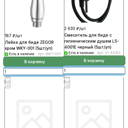
2 630 ₽/
шт
Смеситель для биде с
187 ₽/
шт
гигиеническим душем LS-
Лейка для биде ZEGOR
4001E черный (5шт/уп)
хром WKY-001 (5шт/уп)
Есть в наличии
Арт.
01-42193
Есть в наличии
Арт.
WKY-001
В корзину
В корзину