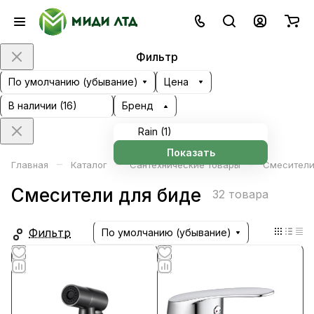
Фильтр
По умолчанию (убывание)
Цена
В наличии (
16
)
Бренд
Rain (
1
)
Показать
–
–
–
Главная
Каталог
Сантехнические товары
Смесители
Смесители для биде
32 товара
Фильтр
По умолчанию (убывание)