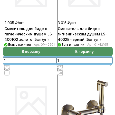
2 905 ₽/
шт
3 015 ₽/
шт
Смеситель для биде с
Смеситель для биде с
гигиеническим душем LS-
гигиеническим душем LS-
4001Q2 золото (5шт/уп)
4002E черный (5шт/уп)
Есть в наличии
Арт.
01-42201
Есть в наличии
Арт.
01-42195
В корзину
В корзину