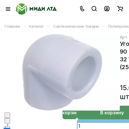
–
–
–
Главная
Каталог
Сантехнические товары
Полипропи
Арт
Уг
90
32 
(25
15
ш
В корзине
В корзину