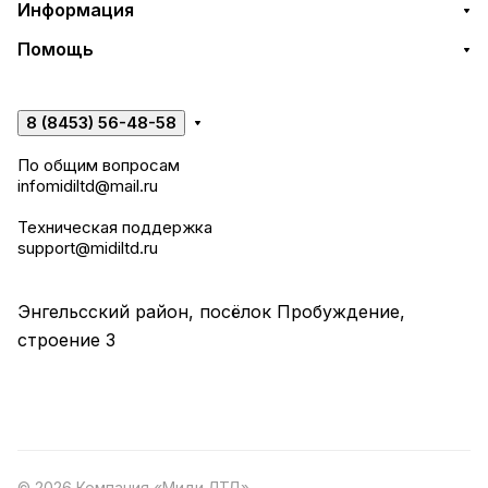
Информация
Помощь
8 (8453) 56-48-58
По общим вопросам
infomidiltd@mail.ru
Техническая поддержка
support@midiltd.ru
Энгельсский район, посёлок Пробуждение,
строение 3
© 2026 Компания «Миди ЛТД»